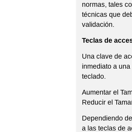
normas, tales c
técnicas que de
validación.
Teclas de acce
Una clave de acc
inmediato a una 
teclado.
Aumentar el Ta
Reducir el Tama
Dependiendo del 
a las teclas de a