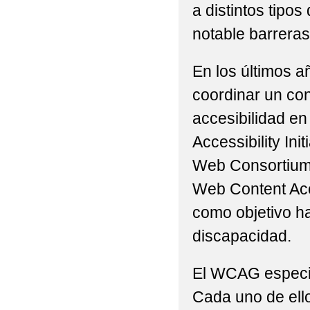
a distintos tip
notable barreras 
En los últimos a
coordinar un con
accesibilidad en
Accessibility Ini
Web Consortium 
Web Content Acc
como objetivo h
discapacidad.
El WCAG especifi
Cada uno de ello