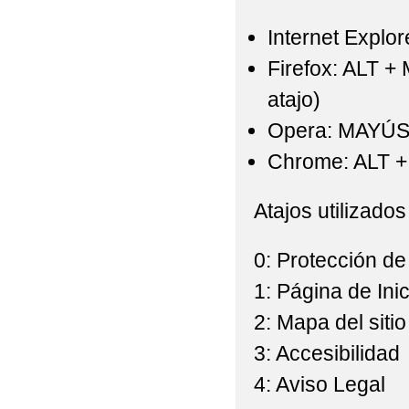
Internet Explor
Firefox: ALT +
atajo)
Opera: MAYÚS
Chrome: ALT + 
Atajos utilizados
0: Protección de
1: Página de Inic
2: Mapa del sitio
3: Accesibilidad
4: Aviso Legal