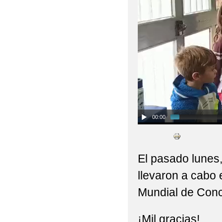
00:00
El pasado lunes,
llevaron a cabo e
Mundial de Conc
¡Mil gracias!